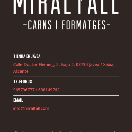
TIENDA EN JÁVEA
Calle Doctor Fleming, 5, Bajo 2, 03730 Jávea / Xàbia,
Alicante
TELÉFONOS
965796777
/
638149762
EMAIL
info@miraltall.com