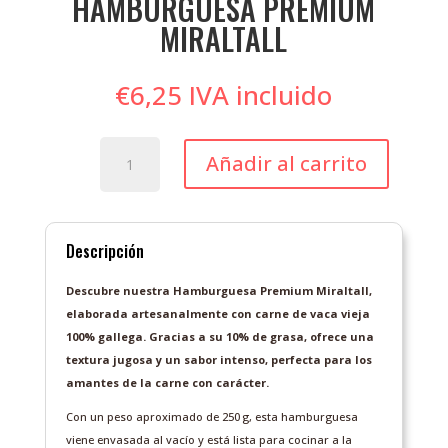
HAMBURGUESA PREMIUM
MIRALTALL
€
6,25
IVA incluido
HAMBURGUESA
Añadir al carrito
PREMIUM
MIRALTALL
cantidad
Descripción
Descubre nuestra Hamburguesa Premium Miraltall,
elaborada artesanalmente con carne de vaca vieja
100% gallega. Gracias a su 10% de grasa, ofrece una
textura jugosa y un sabor intenso, perfecta para los
amantes de la carne con carácter.
Con un peso aproximado de 250 g, esta hamburguesa
viene envasada al vacío y está lista para cocinar a la