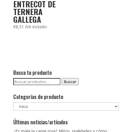
ENTRECOT DE
TERNERA
GALLEGA
€
8,51
IVA incluido
Busca tu producto
Buscar
Buscar
por:
Categorías de producto
Últimas noticias/artículos
¿Es mala la carne roja? Mitos, realidades y cómo