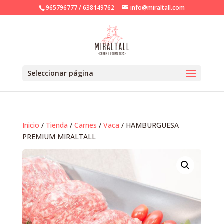
965796777 / 638149762
info@miraltall.com
Seleccionar página
Inicio
/
Tienda
/
Carnes
/
Vaca
/ HAMBURGUESA
PREMIUM MIRALTALL