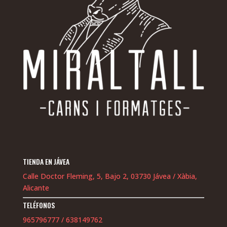
TIENDA EN JÁVEA
Calle Doctor Fleming, 5, Bajo 2, 03730 Jávea / Xàbia,
Alicante
TELÉFONOS
965796777
/
638149762