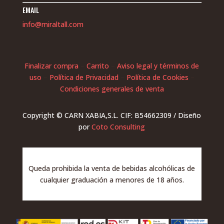
EMAIL
info@miraltall.com
Finalizar compra
–
Carrito
–
Aviso legal y términos de
uso
–
Política de Privacidad
–
Política de Cookies
–
Condiciones generales de venta
Copyright © CARN XABIA,S.L. CIF: B54662309 / Diseño
por
Coto Consulting
Queda prohibida la venta de bebidas alcohólicas de
cualquier graduación a menores de 18 años.