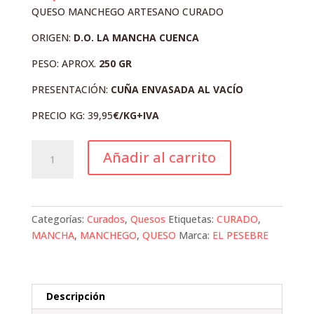
QUESO MANCHEGO ARTESANO CURADO
ORIGEN:
D.O. LA MANCHA CUENCA
PESO: APROX.
250 GR
PRESENTACIÓN:
CUÑA
ENVASADA AL VACÍO
PRECIO KG: 39,95
€/KG+IVA
QUESO
Añadir al carrito
ARTESANO
CURADO
EL
PESEBRE
Categorías:
Curados
,
Quesos
Etiquetas:
CURADO
,
cantidad
MANCHA
,
MANCHEGO
,
QUESO
Marca:
EL PESEBRE
Descripción