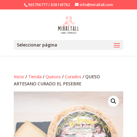
965796777 / 638149762
info@miraltall.com
Seleccionar página
Inicio
/
Tienda
/
Quesos
/
Curados
/ QUESO
ARTESANO CURADO EL PESEBRE