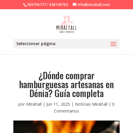
965796777 / 638149762
info@miraltall.com
Seleccionar página
¿Dónde comprar
hamburguesas artesanas en
Dénia? Guía completa
por
Miraltall
|
Jun 11, 2025
|
Noticias Miraltall
|
0
Comentarios