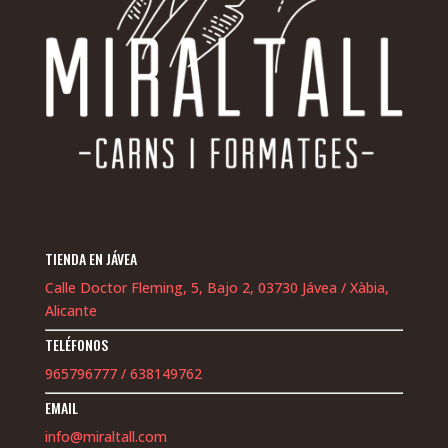
TIENDA EN JÁVEA
Calle Doctor Fleming, 5, Bajo 2, 03730 Jávea / Xàbia,
Alicante
TELÉFONOS
965796777
/
638149762
EMAIL
info@miraltall.com