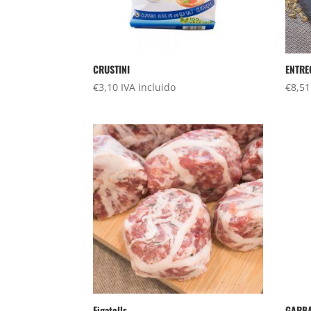
CRUSTINI
ENTRE
€
3,10
IVA incluido
€
8,51
Figatells
GARBA