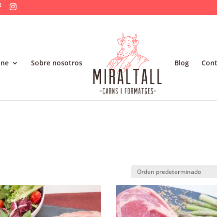
ine
Sobre nosotros
Blog
Cont