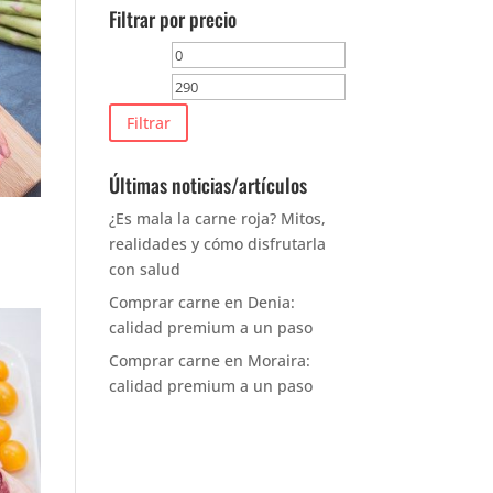
Filtrar por precio
Precio
Precio
mínimo
máximo
Filtrar
Últimas noticias/artículos
¿Es mala la carne roja? Mitos,
realidades y cómo disfrutarla
con salud
Comprar carne en Denia:
calidad premium a un paso
Comprar carne en Moraira:
calidad premium a un paso